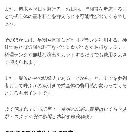
また、週末や祝日を避ける、お日柄、時間帯を考慮するこ
とで式全体の基本料金を抑えられる可能性が出てくるでし
ょう。
そのほかには、早割や直前など割引プランを利用する、神
社であれば近隣の料亭などで会食ができるお得なプラン、
料理ランクや無駄な演出をカットするだけでも費用を大き
く抑えられます。
また、親族のみの結婚式であることから、どこまでを参列
者として呼ぶかの線引きで式全体の費用感が変わってくる
ところもポイントです。
よく読まれている記事：「京都の結婚式費用はいくら？人
数・スタイル別の相場と内訳を徹底解説」