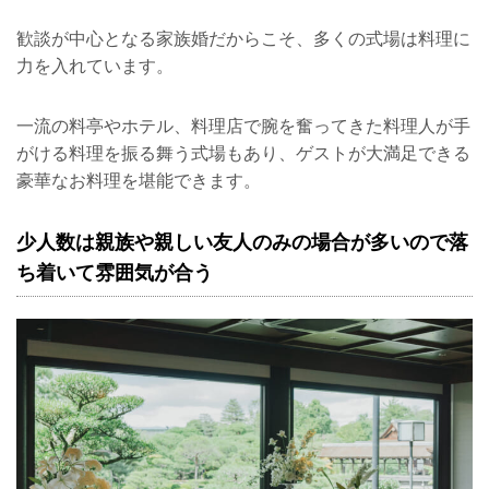
歓談が中心となる家族婚だからこそ、多くの式場は料理に
力を入れています。
一流の料亭やホテル、料理店で腕を奮ってきた料理人が手
がける料理を振る舞う式場もあり、ゲストが大満足できる
豪華なお料理を堪能できます。
少人数は親族や親しい友人のみの場合が多いので落
ち着いて雰囲気が合う