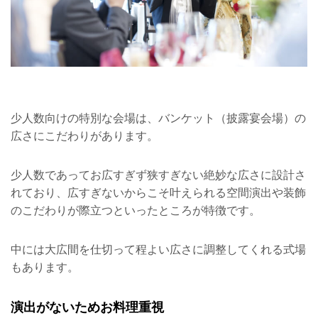
少人数向けの特別な会場は、バンケット（披露宴会場）の
広さにこだわりがあります。
少人数であってお広すぎず狭すぎない絶妙な広さに設計さ
れており、広すぎないからこそ叶えられる空間演出や装飾
のこだわりが際立つといったところが特徴です。
中には大広間を仕切って程よい広さに調整してくれる式場
もあります。
演出がないためお料理重視