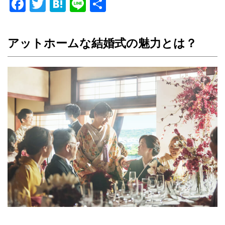
Facebook
Twitter
Hatena
Line
共
有
アットホームな結婚式の魅力とは？