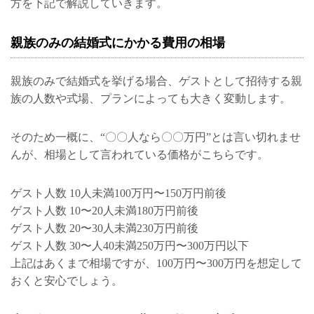
方を下記で解説していきます。
親族のみの結婚式にかかる費用の相場
親族のみで結婚式を挙げる場合、ゲストとして招待する親
族の人数や式場、プランによっても大きく変動します。
そのため一概に、“〇〇人なら〇〇万円”とは言い切れませ
んが、相場として言われている価格がこちらです。
ゲスト人数 10人未満100万円〜150万円前後
ゲスト人数 10〜20人未満180万円前後
ゲスト人数 20〜30人未満230万円前後
ゲスト人数 30〜人40未満250万円〜300万円以下
上記はあくまで相場ですが、100万円〜300万円を想定して
おくと安心でしょう。