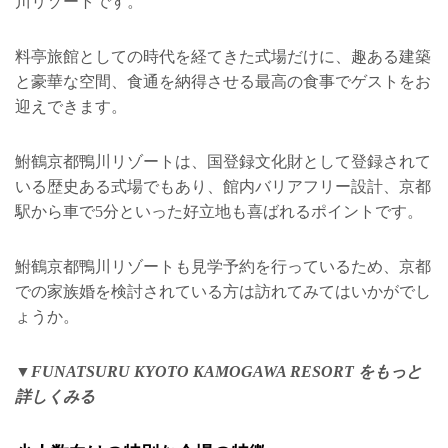
川リゾートです。
料亭旅館としての時代を経てきた式場だけに、趣ある建築
と豪華な空間、食通を納得させる最高の食事でゲストをお
迎えできます。
鮒鶴京都鴨川リゾートは、国登録文化財として登録されて
いる歴史ある式場でもあり、館内バリアフリー設計、京都
駅から車で5分といった好立地も喜ばれるポイントです。
鮒鶴京都鴨川リゾートも見学予約を行っているため、京都
での家族婚を検討されている方は訪れてみてはいかがでし
ょうか。
▼FUNATSURU KYOTO KAMOGAWA RESORT をもっと
詳しくみる