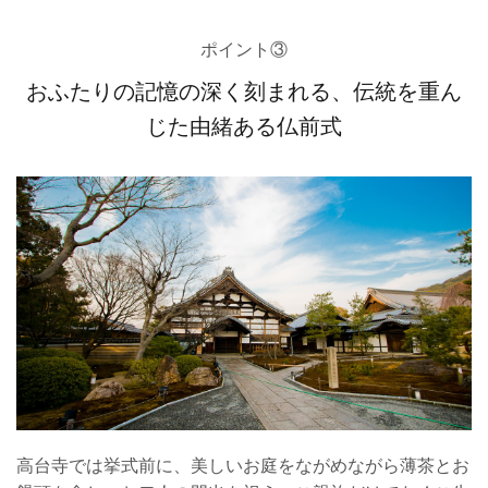
ポイント③
おふたりの記憶の深く刻まれる、伝統を重ん
じた由緒ある仏前式
高台寺では挙式前に、美しいお庭をながめながら薄茶とお