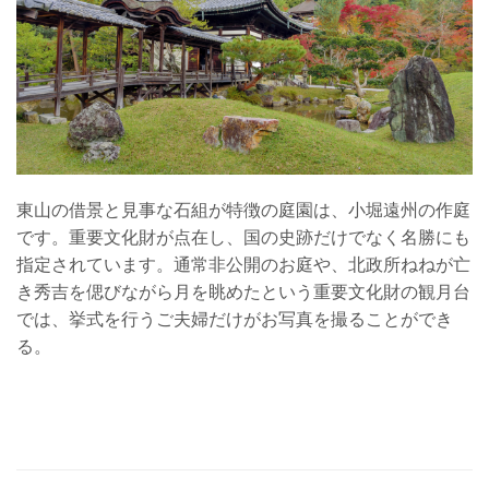
東山の借景と見事な石組が特徴の庭園は、小堀遠州の作庭
です。重要文化財が点在し、国の史跡だけでなく名勝にも
指定されています。通常非公開のお庭や、北政所ねねが亡
き秀吉を偲びながら月を眺めたという重要文化財の観月台
では、挙式を行うご夫婦だけがお写真を撮ることができ
る。