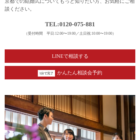
京都での結婚式についてもっと知りたい方、お気軽にご相
談ください。
TEL:0120-075-881
（受付時間 平日:12:00〜19:00／土日祝:10:00〜19:00）
LINEで相談する
かんたん相談会予約
1分で完了