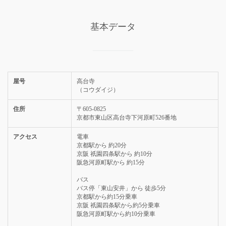
基本データ
屋号
高台寺
（コウダイジ）
住所
〒605-0825
京都市東山区高台寺下河原町526番地
アクセス
電車
京都駅から 約20分
京阪 祇園四条駅から 約10分
阪急河原町駅から 約15分
バス
バス停「東山安井」から 徒歩5分
京都駅から約15分乗車
京阪 祇園四条駅から約5分乗車
阪急河原町駅から約10分乗車