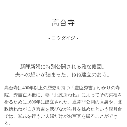
高台寺
- コウダイジ -
新郎新婦に特別公開される雅な庭園。
夫への想いが詰まった、ねね建立のお寺。
高台寺は400年以上の歴史を持つ「豊臣秀吉」ゆかりの寺
院。秀吉亡き後に、妻「北政所ねね」によってその冥福を
祈るために1606年に建立された。通常非公開の庫裏や、北
政所ねねが亡き秀吉を偲びながら月を眺めたという観月台
では、挙式を行うご夫婦だけがお写真を撮ることができ
る。