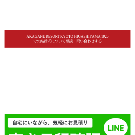
AKAGANE RESORT KYOTO HIGASHIYAMA 1925
での結婚式について相談・問い合わせする