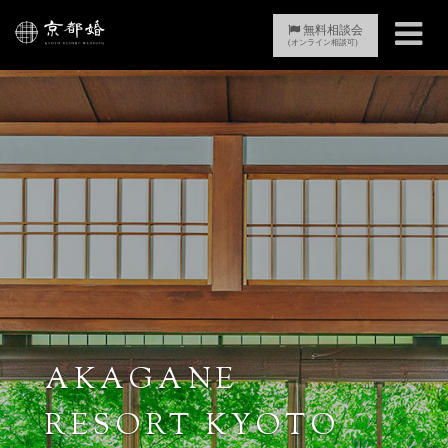
Toggle
無料相談会
(オンライン相談可)
navigati
AKAGANE
RESORT KYOTO