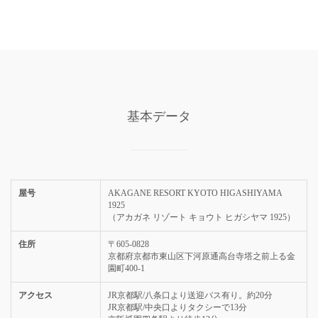
基本データ
屋号
AKAGANE RESORT KYOTO HIGASHIYAMA
1925
（アカガネ リゾート キョウト ヒガシヤマ 1925）
住所
〒605-0828
京都府京都市東山区下河原通高台寺塔之前上る金
園町400-1
アクセス
JR京都駅/八条口より送迎バス有り。約20分
JR京都駅/中央口よりタクシーで13分