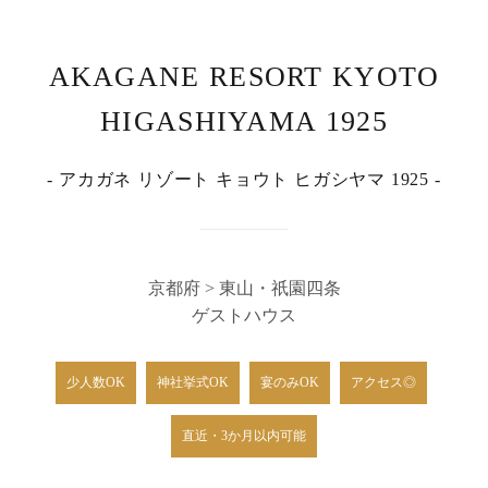
AKAGANE RESORT KYOTO
HIGASHIYAMA 1925
- アカガネ リゾート キョウト ヒガシヤマ 1925 -
京都府 > 東山・祇園四条
ゲストハウス
少人数OK
神社挙式OK
宴のみOK
アクセス◎
直近・3か月以内可能