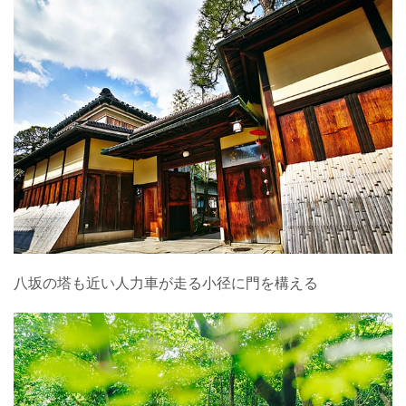
八坂の塔も近い人力車が走る小径に門を構える