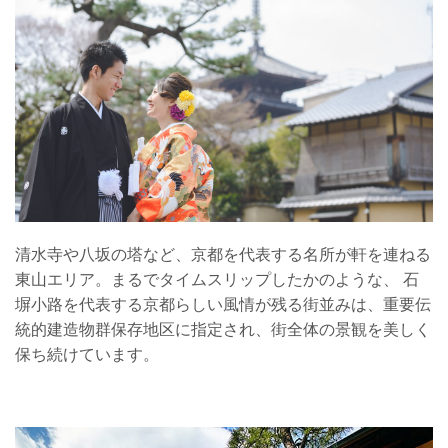
清水寺や八坂の塔など、京都を代表する名所が軒を連ねる
東山エリア。まるでタイムスリップしたかのような、 石
塀小路を代表する京都らしい風情が残る街並みは、重要伝
統的建造物群保存地区に指定され、街全体の景観を美しく
保ち続けています。