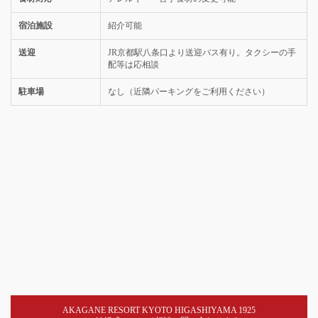
宿泊施設
紹介可能
送迎
JR京都駅八条口より送迎バス有り。タクシーの手
配等は応相談
駐車場
なし（近隣パーキングをご利用ください）
AKAGANE RESORT KYOTO HIGASHIYAMA 1925