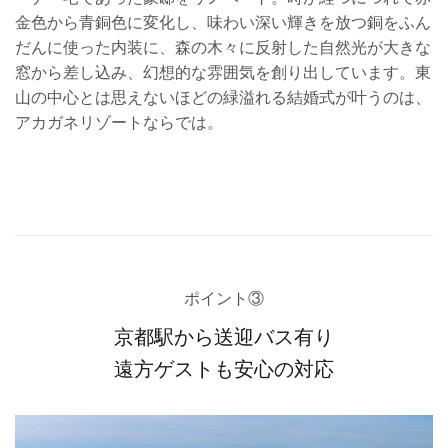
金色から青銅色に変化し、味わい深い輝きを放つ銅をふん
だんに使った内装に、森の木々に反射した自然光が大きな
窓から差し込み、幻想的な雰囲気を創り出しています。東
山の中心とは思えないほどの緑溢れる結婚式が叶うのは、
アカガネリゾートならでは。
ポイント③
京都駅から送迎バス有り
遠方ゲストも安心の対応